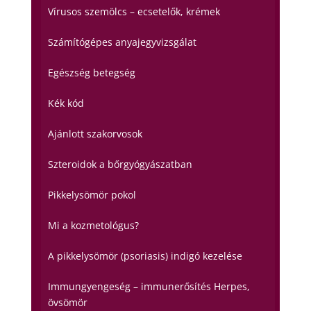
Vírusos szemölcs – ecsetelők, krémek
Számítógépes anyajegyvizsgálat
Egészség betegség
Kék kód
Ajánlott szakorvosok
Szteroidok a bőrgyógyászatban
Pikkelysömör pokol
Mi a kozmetológus?
A pikkelysömör (psoriasis) indigó kezelése
Immungyengeség – immunerősítés Herpes,
övsömör