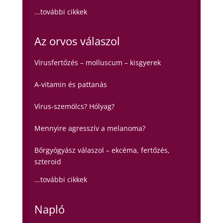
...további cikkek
Az orvos válaszol
Vírusfertőzés – molluscum – kisgyerek
A-vitamin és pattanás
Vírus-szemölcs? Hólyag?
Mennyire agresszív a melanoma?
Bőrgyógyász válaszol – ekcéma, fertőzés,
szteroid
...további cikkek
Napló