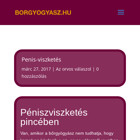
Penis-viszketés
márc 27, 2017
|
Az orvos válaszol
|
0
hozzászólás
Péniszviszketés
pincében
Van, amikor a bőrgyógyász nem tudhatja, hogy