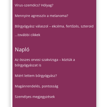
Vírus-szemölcs? Hólyag?
Mennyire agresszív a melanoma?
Bőrgyógyász válaszol – ekcéma, fertőzés, szteroid
...további cikkek
Napló
Az összes orvosi szakvizsga – köztük a
bőrgyógyászat is
Miért lettem bőrgyógyász?
Magánrendelés, pontosság
Személyes megjegyzések