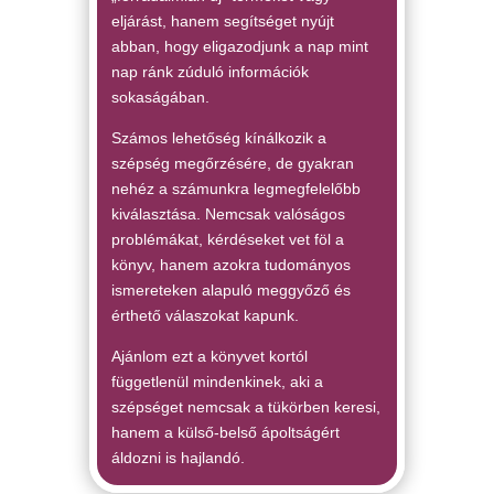
eljárást, hanem segítséget nyújt
abban, hogy eligazodjunk a nap mint
nap ránk zúduló információk
sokaságában.
Számos lehetőség kínálkozik a
szépség megőrzésére, de gyakran
nehéz a számunkra legmegfelelőbb
kiválasztása. Nemcsak valóságos
problémákat, kérdéseket vet föl a
könyv, hanem azokra tudományos
ismereteken alapuló meggyőző és
érthető válaszokat kapunk.
Ajánlom ezt a könyvet kortól
függetlenül mindenkinek, aki a
szépséget nemcsak a tükörben keresi,
hanem a külső-belső ápoltságért
áldozni is hajlandó.